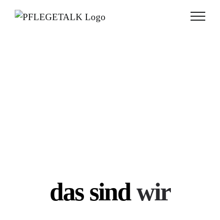
Zum
Inhalt
springen
das sind
wir