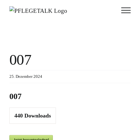
Zum
Inhalt
springen
007
25. Dezember 2024
007
440
Downloads
Jetzt herunterladen!